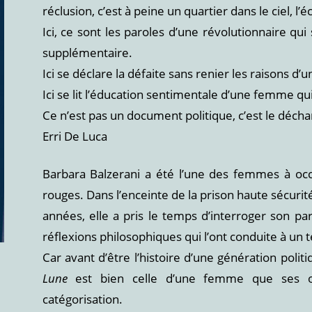
réclusion, c’est à peine un quartier dans le ciel, l’é
Ici, ce sont les paroles d’une révolutionnaire q
supplémentaire.
Ici se déclare la défaite sans renier les raisons d
Ici se lit l’éducation sentimentale d’une femme qu
Ce n’est pas un document politique, c’est le déch
Erri De Luca
Barbara Balzerani a été l’une des femmes à occ
rouges. Dans l’enceinte de la prison haute sécuri
années, elle a pris le temps d’interroger son pa
réflexions philosophiques qui l’ont conduite à un
Car avant d’être l’histoire d’une génération poli
Lune
est bien celle d’une femme que ses ori
catégorisation.