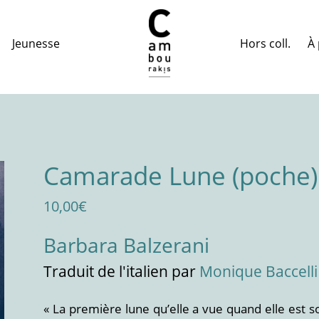
Hors coll.
À 
Jeunesse
Camarade Lune (poche)
10,00
€
Barbara Balzerani
Traduit
de l'italien
par
Monique Baccelli
« La première lune qu’elle a vue quand elle est s