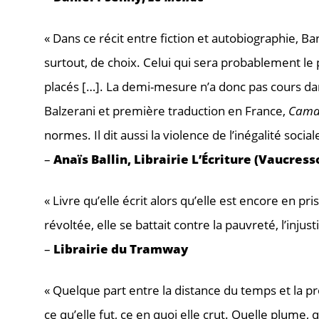
« Dans ce récit entre fiction et autobiographie, Bar
surtout, de choix. Celui qui sera probablement le 
placés […]. La demi-mesure n’a donc pas cours dan
Balzerani et première traduction en France,
Cama
normes. Il dit aussi la violence de l’inégalité sociale
–
Anaïs Ballin, Librairie L’Écriture (Vaucress
« Livre qu’elle écrit alors qu’elle est encore en p
révoltée, elle se battait contre la pauvreté, l’injus
–
Librairie du Tramway
« Quelque part entre la distance du temps et la pr
ce qu’elle fut, ce en quoi elle crut. Quelle plume, 