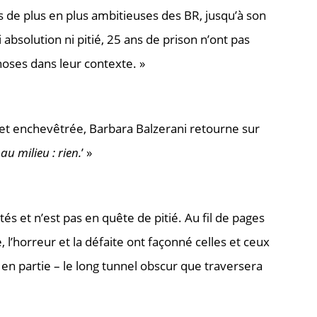
s de plus en plus ambitieuses des BR, jusqu’à son
absolution ni pitié, 25 ans de prison n’ont pas
hoses dans leur contexte. »
 et enchevêtrée, Barbara Balzerani retourne sur
au milieu : rien.
’ »
és et n’est pas en quête de pitié. Au fil de pages
, l’horreur et la défaite ont façonné celles et ceux
 en partie – le long tunnel obscur que traversera