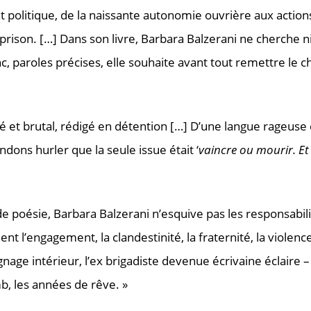
t politique, de la naissante autonomie ouvrière aux action
rison. […] Dans son livre, Barbara Balzerani ne cherche ni 
, paroles précises, elle souhaite avant tout remettre le c
é et brutal, rédigé en détention […] D’une langue rageuse
ndons hurler que la seule issue était ‘
vaincre ou mourir. Et 
e poésie, Barbara Balzerani n’esquive pas les responsabilit
t l’engagement, la clandestinité, la fraternité, la violence
age intérieur, l’ex brigadiste devenue écrivaine éclaire –
b, les années de rêve. »