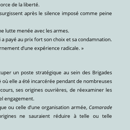
corce de la liberté.
ui surgissent après le silence imposé comme peine
’une lutte menée avec les armes.
i a payé au prix fort son choix et sa condamnation.
arnement d’une expérience radicale. »
uper un poste stratégique au sein des Brigades
té où elle a été incarcérée pendant de nombreuses
rcours, ses origines ouvrières, de réexaminer les
 tel engagement.
tique ou celle d’une organisation armée,
Camarade
gines ne sauraient réduire à telle ou telle