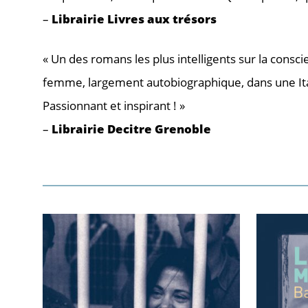
–
Librairie Livres aux trésors
« Un des romans les plus intelligents sur la consci
femme, largement autobiographique, dans une Ital
Passionnant et inspirant ! »
–
Librairie Decitre Grenoble