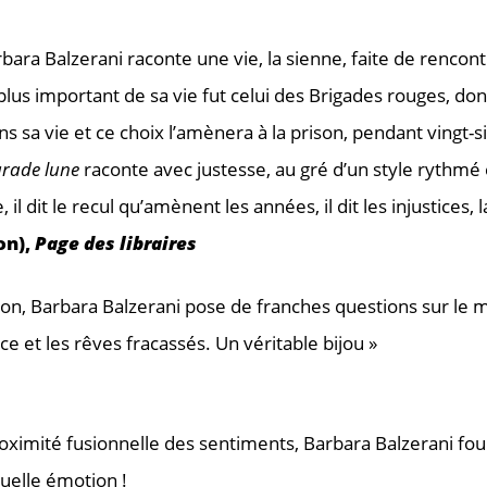
bara Balzerani raconte une vie, la sienne, faite de rencontr
plus important de sa vie fut celui des Brigades rouges, do
s sa vie et ce choix l’amènera à la prison, pendant vingt
rade lune
raconte avec justesse, au gré d’un style rythmé
, il dit le recul qu’amènent les années, il dit les injustices, 
on),
Page des libraires
rison, Barbara Balzerani pose de franches questions sur le 
tice et les rêves fracassés. Un véritable bijou »
oximité fusionnelle des sentiments, Barbara Balzerani foui
quelle émotion !