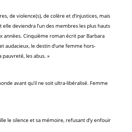
es, de violence(s), de colère et d’injustices, mais
nt elle deviendra l’un des membres les plus hauts
-six années. Cinquième roman écrit par Barbara
 et audacieux, le destin d’une femme hors-
la pauvreté, les abus. »
monde avant qu’il ne soit ultra-libéralisé. Femme
lle le silence et sa mémoire, refusant d’y enfouir