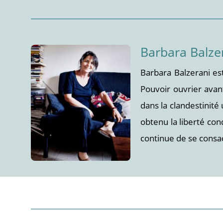
Barbara Balze
Barbara Balzerani es
Pouvoir ouvrier avant
dans la clandestinit
obtenu la liberté con
continue de se consacr