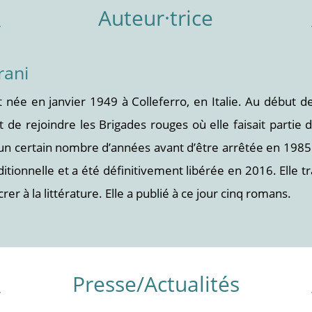
Auteur·trice
rani
t née en janvier 1949 à Colleferro, en Italie. Au début 
 de rejoindre les Brigades rouges où elle faisait partie d
é un certain nombre d’années avant d’être arrêtée en 1985
ditionnelle et a été définitivement libérée en 2016. Elle 
er à la littérature. Elle a publié à ce jour cinq romans.
Presse/Actualités