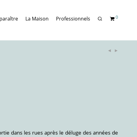
0
paraître
La Maison
Professionnels
ortie dans les rues après le déluge des années de