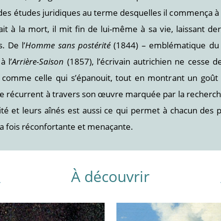
it des études juridiques au terme desquelles il commença à
it à la mort, il mit fin de lui-même à sa vie, laissant 
. De l’
Homme sans postérité
(1844) – emblématique du B
à l’
Arrière-Saison
(1857), l’écrivain autrichien ne cesse de
omme celle qui s’épanouit, tout en montrant un goût ce
 récurrent à travers son œuvre marquée par la recherche 
ité et leurs aînés est aussi ce qui permet à chacun des p
la fois réconfortante et menaçante.
À découvrir