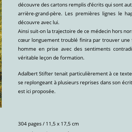
découvre des cartons remplis d’écrits qui sont au
arrière-grand-père. Les premières lignes le ha
découvre avec lui.
Ainsi suit-on la trajectoire de ce médecin hors no
cœur longuement troublé finira par trouver une 
homme en prise avec des sentiments contradict
véritable leçon de formation.
Adalbert Stifter tenait particulièrement à ce text
se replongeant à plusieurs reprises dans son écrit
est ici proposée.
304 pages / 11,5 x 17,5 cm