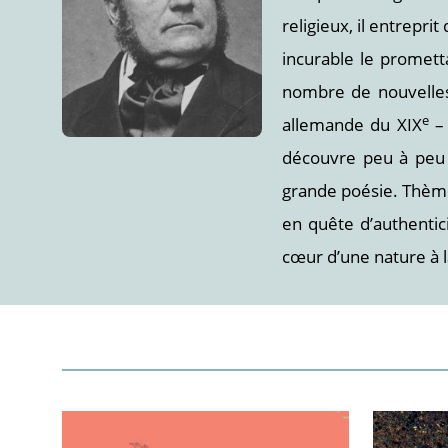
religieux, il entrepr
incurable le prometta
nombre de nouvelles
e
allemande du XIX
– 
découvre peu à peu c
grande poésie. Thème
en quête d’authentic
cœur d’une nature à 