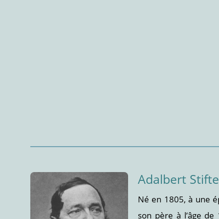
Adalbert Stifte
Né en 1805, à une épo
son père à l’âge de 