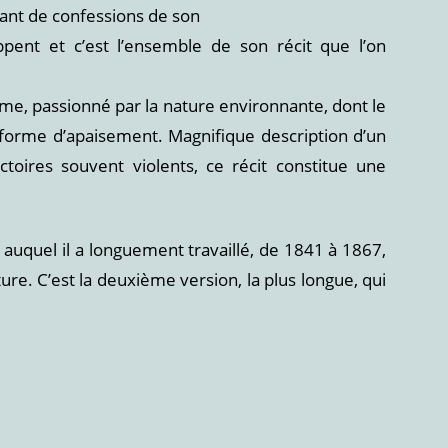
tant de confessions de son
ppent et c’est l’ensemble de son récit que l’on
rme, passionné par la nature environnante, dont le
forme d’apaisement. Magnifique description d’un
oires souvent violents, ce récit constitue une
e auquel il a longuement travaillé, de 1841 à 1867,
ure. C’est la deuxième version, la plus longue, qui