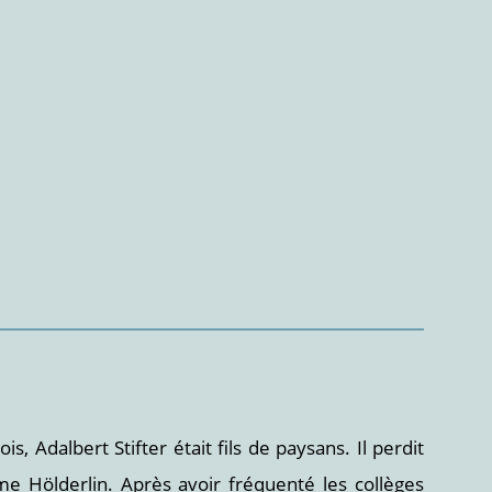
 Adalbert Stifter était fils de paysans. Il perdit
mme Hölderlin. Après avoir fréquenté les collèges