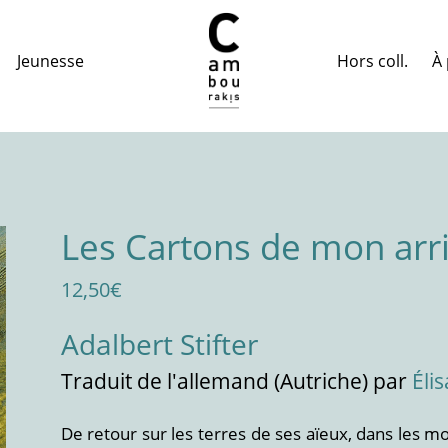
Hors coll.
À 
Jeunesse
Les Cartons de mon arr
12,50
€
Adalbert Stifter
Traduit
de l'allemand (Autriche)
par
Éli
De retour sur les terres de ses aïeux, dans les