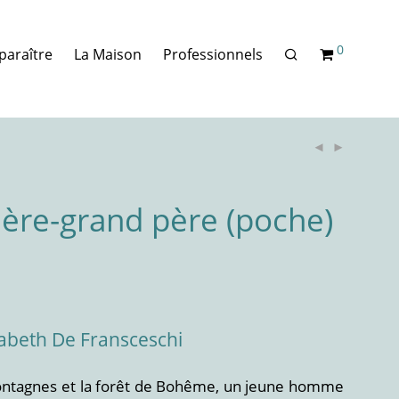
0
paraître
La Maison
Professionnels
ière-grand père (poche)
sabeth De Fransceschi
 montagnes et la forêt de Bohême, un jeune homme