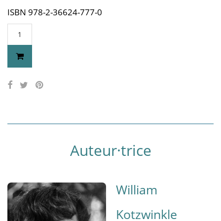
ISBN 978-2-36624-777-0
Auteur·trice
William
Kotzwinkle