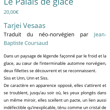
Le Palais de glace
20,00
€
Tarjei Vesaas
Traduit
du néo-norvégien
par
Jean-
Baptiste Coursaud
Dans un paysage de légende façonné par le froid et la
glace, au cœur de l’interminable automne norvégien,
deux fillettes se découvrent et se reconnaissent.
Siss et Unn, Unn et Siss.
De caractère en apparence opposé, elles s’attirent et
se troublent, jusqu’au soir où, les yeux plongés dans
un même miroir, elles scellent un pacte, un lien aussi
indéfectible qu’inexplicable, ténu comme un cristal de