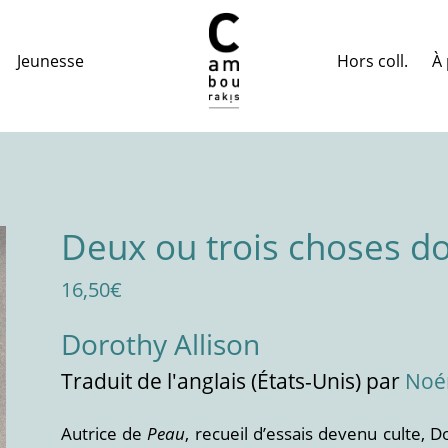
Hors coll.
À 
Jeunesse
Deux ou trois choses do
16,50
€
Dorothy Allison
Traduit
de l'anglais (États-Unis)
par
Noé
Autrice de
Peau
, recueil d’essais devenu culte, D