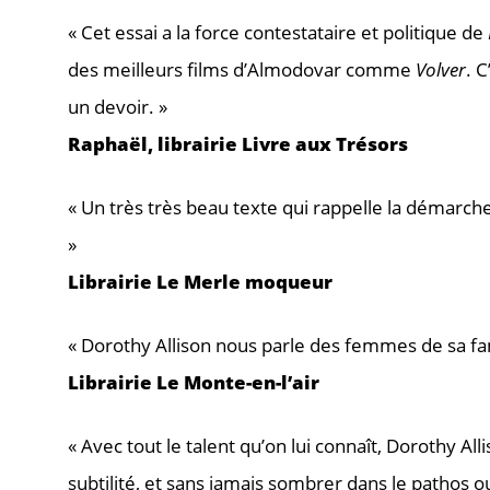
« Cet essai a la force contestataire et politique de
des meilleurs films d’Almodovar comme
Volver
. 
un devoir. »
Raphaël, librairie Livre aux Trésors
« Un très très beau texte qui rappelle la démarc
»
Librairie Le Merle moqueur
« Dorothy Allison nous parle des femmes de sa fami
Librairie Le Monte-en-l’air
« Avec tout le talent qu’on lui connaît, Dorothy Al
subtilité, et sans jamais sombrer dans le pathos ou