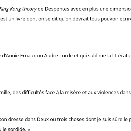
King Kong theory
de Despentes avec en plus une dimension
C’est un livre dont on se dit qu’on devrait tous pouvoir écri
he d’Annie Ernaux ou Audre Lorde et qui sublime la litté
lle, des difficultés face à la misère et aux violences dan
lison dresse dans Deux ou trois choses dont je suis sûre le 
 le sordide. »