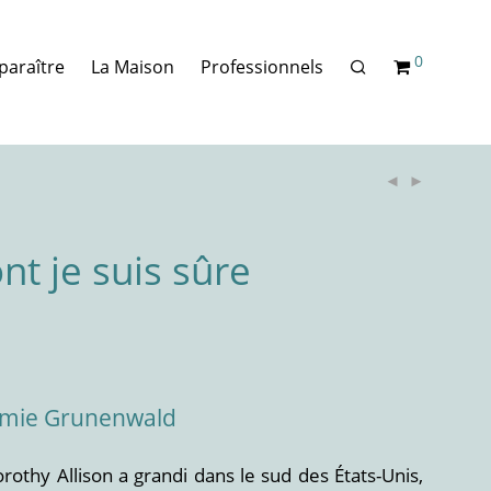
0
paraître
La Maison
Professionnels
nt je suis sûre
mie Grunenwald
orothy Allison a grandi dans le sud des États-Unis,