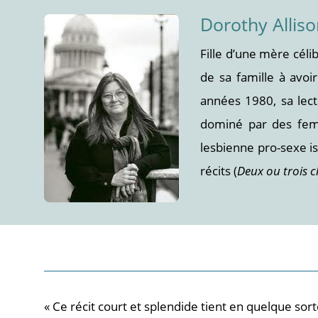
Dorothy Allis
Fille d’une mère céli
de sa famille à avoi
années 1980, sa lec
dominé par des femm
lesbienne pro-sexe is
récits (
Deux ou trois c
« Ce récit court et splendide tient en quelque sort