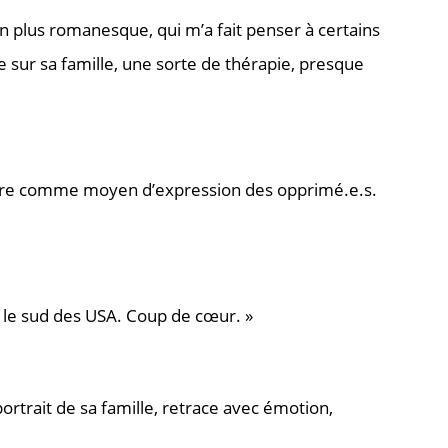
 plus romanesque, qui m’a fait penser à certains
re sur sa famille, une sorte de thérapie, presque
rature comme moyen d’expression des opprimé.e.s.
s le sud des USA. Coup de cœur. »
portrait de sa famille, retrace avec émotion,