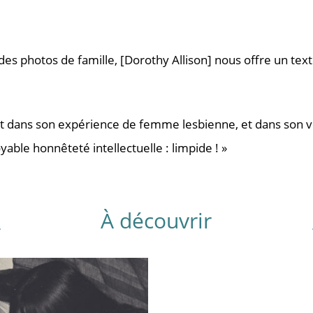
des photos de famille, [Dorothy Allison] nous offre un tex
ant dans son expérience de femme lesbienne, et dans son v
oyable honnêteté intellectuelle : limpide ! »
À découvrir