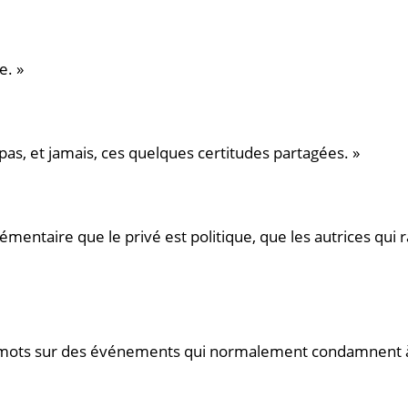
e. »
a pas, et jamais, ces quelques certitudes partagées. »
émentaire que le privé est politique, que les autrices qui
de mots sur des événements qui normalement condamnent à l