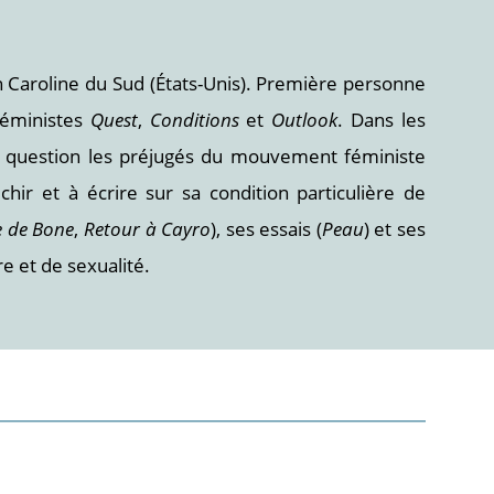
en Caroline du Sud (États-Unis). Première personne
 féministes
Quest
,
Conditions
et
Outlook
. Dans les
en question les préjugés du mouvement féministe
r et à écrire sur sa condition particulière de
re de Bone
,
Retour à Cayro
), ses essais (
Peau
) et ses
e et de sexualité.