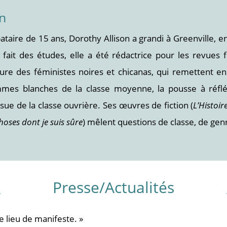
on
bataire de 15 ans, Dorothy Allison a grandi à Greenville, 
r fait des études, elle a été rédactrice pour les revues
ture des féministes noires et chicanas, qui remettent 
es blanches de la classe moyenne, la pousse à réfléchi
sue de la classe ouvrière. Ses œuvres de fiction (
L’Histoi
hoses dont je suis sûre
) mêlent questions de classe, de genr
Presse/Actualités
e lieu de manifeste. »