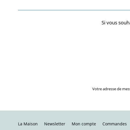
Si vous souh
Votre adresse de mes
La Maison
Newsletter
Mon compte
Commandes