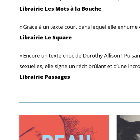
Librairie Les Mots à la Bouche
« Grâce à un texte court dans lequel elle exhume 
Librairie Le Square
« Encore un texte choc de Dorothy Allison ! Puis
sexuelles, elle signe un récit brûlant et d’une incr
Librairie Passages