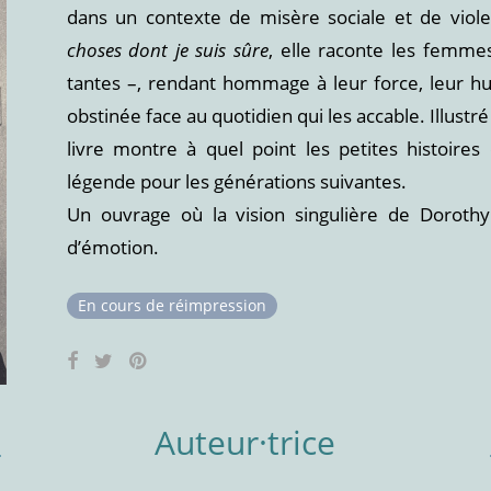
dans un contexte de misère sociale et de viole
choses dont je suis sûre
, elle raconte les femmes
tantes –, rendant hommage à leur force, leur hu
obstinée face au quotidien qui les accable. Illustr
livre montre à quel point les petites histoires
légende pour les générations suivantes.
Un ouvrage où la vision singulière de Doroth
d’émotion.
En cours de réimpression
Auteur·trice