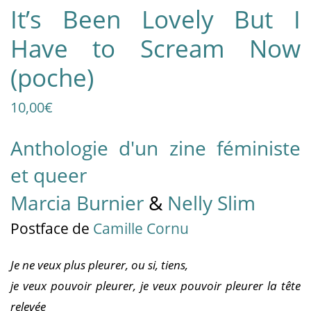
It’s Been Lovely But I
Have to Scream Now
(poche)
10,00
€
Anthologie d'un zine féministe
et queer
Marcia Burnier
&
Nelly Slim
Postface de
Camille Cornu
Je ne veux plus pleurer, ou si, tiens,
je veux pouvoir pleurer, je veux pouvoir pleurer la tête
relevée