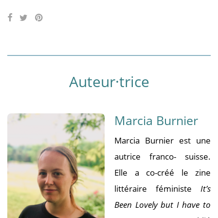
Auteur·trice
Marcia Burnier
Marcia Burnier est une
autrice franco- suisse.
Elle a co-créé le zine
littéraire féministe
It’s
Been Lovely but I have to