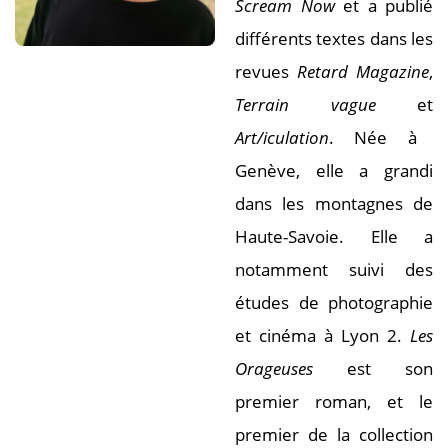
Scream Now
et a publié
différents textes dans les
revues
Retard Magazine
,
Terrain vague
et
Art/iculation
. Née à
Genève, elle a grandi
dans les montagnes de
Haute-Savoie. Elle a
notamment suivi des
études de photographie
et cinéma à Lyon 2.
Les
Orageuses
est son
premier roman, et le
premier de la collection