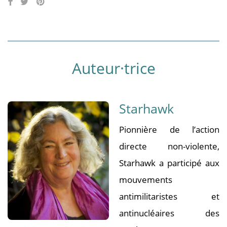
Auteur·trice
Starhawk
Pionnière de l’action
directe non-violente,
Starhawk a participé aux
mouvements
antimilitaristes et
antinucléaires des