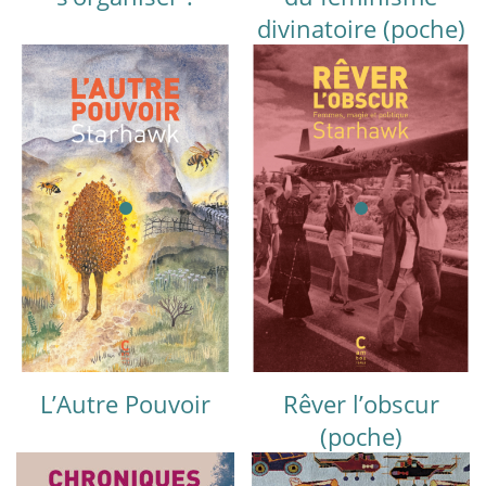
divinatoire (poche)
L’Autre Pouvoir
Rêver l’obscur
(poche)