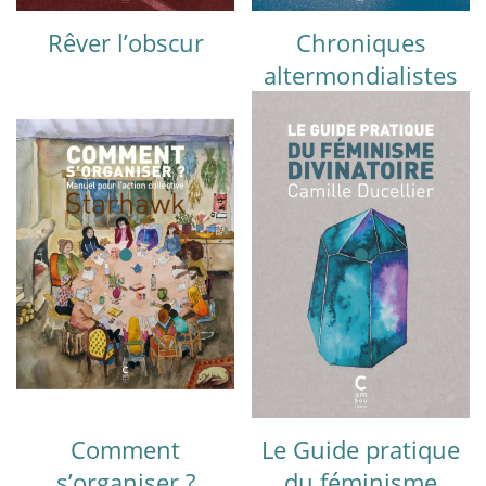
Rêver l’obscur
Chroniques
altermondialistes
Comment
Le Guide pratique
s’organiser ?
du féminisme