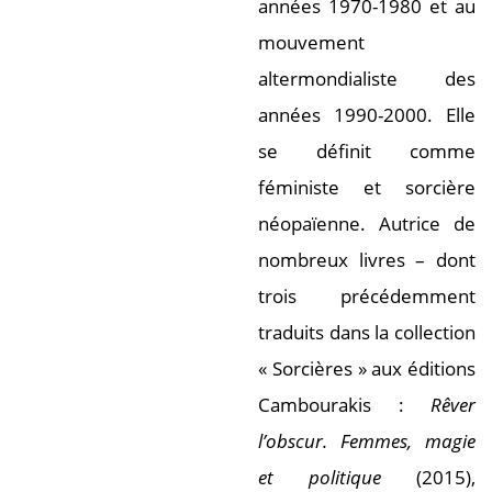
années 1970-1980 et au
mouvement
altermondialiste des
années 1990-2000. Elle
se définit comme
féministe et sorcière
néopaïenne. Autrice de
nombreux livres – dont
trois précédemment
traduits dans la collection
« Sorcières » aux éditions
Cambourakis :
Rêver
l’obscur. Femmes, magie
et politique
(2015),