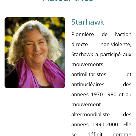
Starhawk
Pionnière de l’action
directe non-violente,
Starhawk a participé aux
mouvements
antimilitaristes et
antinucléaires des
années 1970-1980 et au
mouvement
altermondialiste des
années 1990-2000. Elle
se définit comme