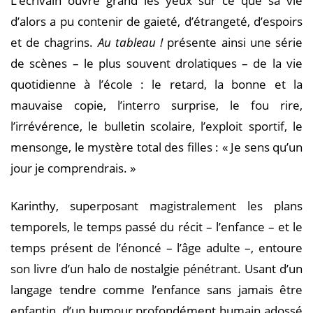
L’écrivain ouvre grand les yeux sur ce que sa vie
d’alors a pu contenir de gaieté, d’étrangeté, d’espoirs
et de chagrins.
Au tableau !
présente ainsi une série
de scènes – le plus souvent drolatiques – de la vie
quotidienne à l’école : le retard, la bonne et la
mauvaise copie, l’interro surprise, le fou rire,
l’irrévérence, le bulletin scolaire, l’exploit sportif, le
mensonge, le mystère total des filles : « Je sens qu’un
jour je comprendrais. »
Karinthy, superposant magistralement les plans
temporels, le temps passé du récit – l’enfance – et le
temps présent de l’énoncé – l’âge adulte –, entoure
son livre d’un halo de nostalgie pénétrant. Usant d’un
langage tendre comme l’enfance sans jamais être
enfantin, d’un humour profondément humain adossé