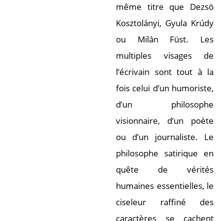
même titre que Dezsö
Kosztolányi, Gyula Krúdy
ou Milán Füst. Les
multiples visages de
l’écrivain sont tout à la
fois celui d’un humoriste,
d’un philosophe
visionnaire, d’un poète
ou d’un journaliste. Le
philosophe satirique en
quête de vérités
humaines essentielles, le
ciseleur raffiné des
caractères se cachent