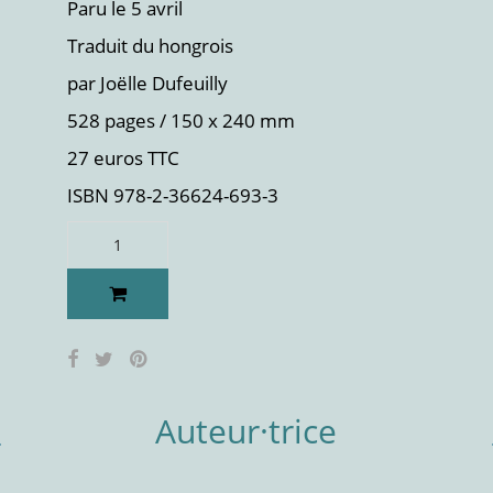
Paru le 5 avril
Traduit du hongrois
par Joëlle Dufeuilly
528 pages / 150 x 240 mm
27 euros TTC
ISBN 978-2-36624-693-3
Auteur·trice