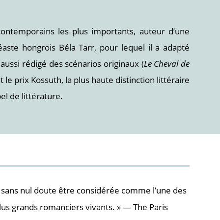
 contemporains les plus importants, auteur d’une
éaste hongrois Béla Tarr, pour lequel il a adapté
 aussi rédigé des scénarios originaux (
Le Cheval de
le prix Kossuth, la plus haute distinction littéraire
l de littérature.
ut sans nul doute être considérée comme l’une des
plus grands romanciers vivants. » — The Paris