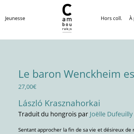
Hors coll.
À 
Jeunesse
Le baron Wenckheim est
27,00
€
László Krasznahorkai
Traduit
du hongrois
par
Joëlle Dufeuilly
Sentant approcher la fin de sa vie et désireux de