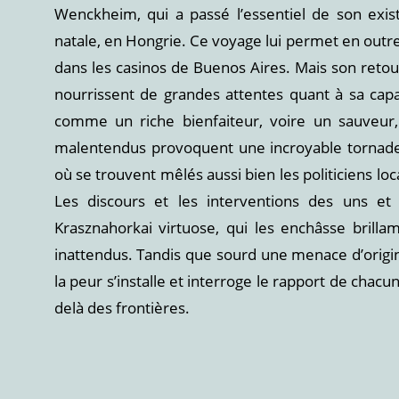
Wenckheim, qui a passé l’essentiel de son exist
natale, en Hongrie. Ce voyage lui permet en outre
dans les casinos de Buenos Aires. Mais son reto
nourrissent de grandes attentes quant à sa capacit
comme un riche bienfaiteur, voire un sauveur, 
malentendus provoquent une incroyable tornad
où se trouvent mêlés aussi bien les politiciens lo
Les discours et les interventions des uns et
Krasznahorkai virtuose, qui les enchâsse brillam
inattendus. Tandis que sourd une menace d’origine 
la peur s’installe et interroge le rapport de chacun
delà des frontières.