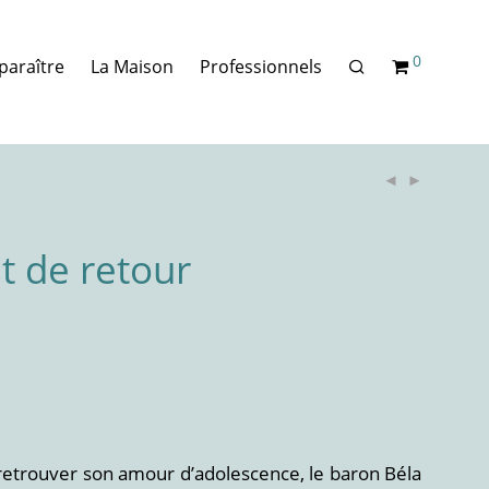
0
paraître
La Maison
Professionnels
 de retour
 retrouver son amour d’adolescence, le baron Béla