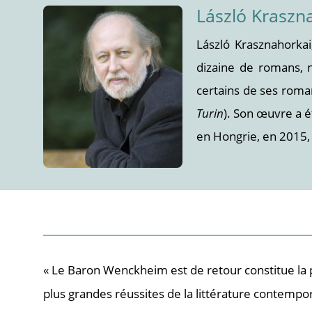
László Kraszn
László Krasznahorkai
dizaine de romans, n
certains de ses roma
Turin
). Son œuvre a ét
en Hongrie, en 2015, 
« Le Baron Wenckheim est de retour constitue la 
plus grandes réussites de la littérature contempo