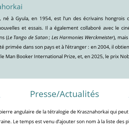
ahorkai
, né à Gyula, en 1954, est l’un des écrivains hongrois
ouvelles et essais. Il a également collaboré avec le cin
ns (
Le Tango de Satan
;
Les Harmonies Werckmeister
), mais
é primée dans son pays et à l’étranger : en 2004, il obtient 
le Man Booker International Prize, et, en 2025, le prix Nobe
Presse/Actualités
pierre angulaire de la tétralogie de Krasznahorkai qui pe
raine. Le temps est venu d’ajouter son nom à la liste des 