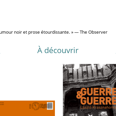
umour noir et prose étourdissante. » — The Observer
À découvrir