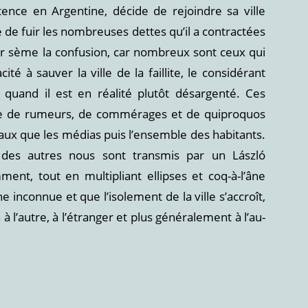
ence en Argentine, décide de rejoindre sa ville
 de fuir les nombreuses dettes qu’il a contractées
ur sème la confusion, car nombreux sont ceux qui
é à sauver la ville de la faillite, le considérant
quand il est en réalité plutôt désargenté. Ces
e de rumeurs, de commérages et de quiproquos
caux que les médias puis l’ensemble des habitants.
 des autres nous sont transmis par un László
ment, tout en multipliant ellipses et coq-à-l’âne
inconnue et que l’isolement de la ville s’accroît,
 à l’autre, à l’étranger et plus généralement à l’au-