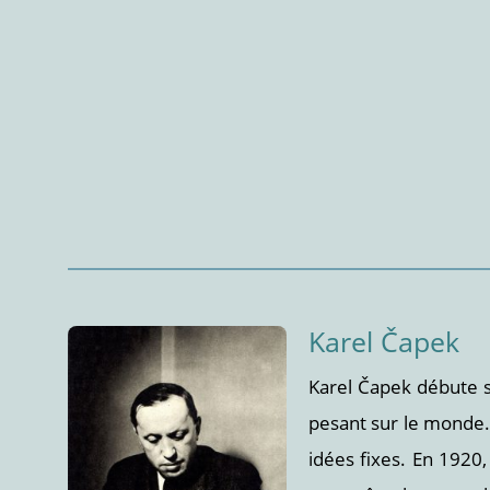
Karel Čapek
Karel Čapek débute sa
pesant sur le monde. 
idées fixes. En 1920