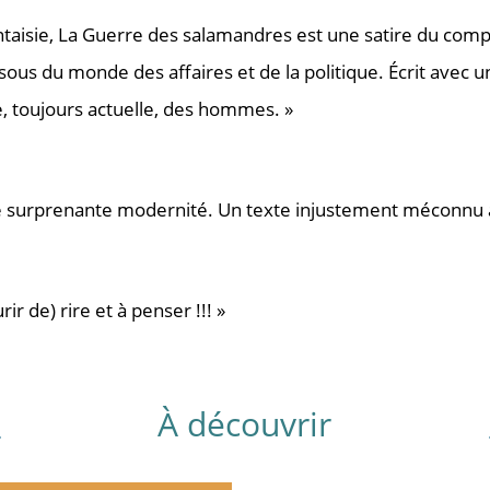
antaisie, La Guerre des salamandres est une satire du c
sous du monde des affaires et de la politique. Écrit avec 
 toujours actuelle, des hommes. »
’une surprenante modernité. Un texte injustement méconnu 
r de) rire et à penser !!! »
À découvrir