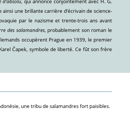
e d’absolu
, qui annonce conjointement avec H. G.
e ainsi une brillante carrière d’écrivain de science-
lovaquie par le nazisme et trente-trois ans avant
rre des salamandres
, probablement son roman le
s Allemands occupèrent Prague en 1939, le premier
arel Čapek, symbole de liberté. Ce fût son frère
ndonésie, une tribu de salamandres fort paisibles.