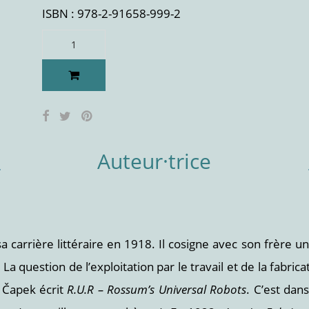
ISBN : 978-2-91658-999-2
Auteur·trice
 carrière littéraire en 1918. Il cosigne avec son frère 
La question de l’exploitation par le travail et de la fab
, Čapek écrit
R.U.R – Rossum’s Universal Robots
. C’est dan