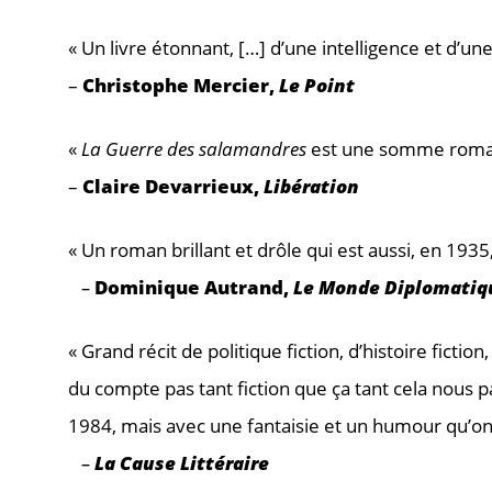
« Un livre étonnant, […] d’une intelligence et d’un
–
Christophe Mercier,
Le Point
«
La Guerre des salamandres
est une somme romane
–
Claire Devarrieux,
Libération
« Un roman brillant et drôle qui est aussi, en 193
–
Dominique Autrand,
Le Monde Diplomatiq
« Grand récit de politique fiction, d’histoire fictio
du compte pas tant fiction que ça tant cela nous p
1984, mais avec une fantaisie et un humour qu’on
–
La Cause Littéraire