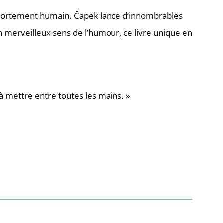
omportement humain. Čapek lance d’innombrables
un merveilleux sens de l’humour, ce livre unique en
à mettre entre toutes les mains. »