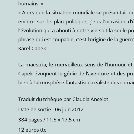
humains. »
« Alors que la situation mondiale se présentait o
encore sur le plan politique, j’eus l’occasion 
l’évolution qui a abouti à notre vie soit la seule po
phrase qui est coupable, c’est l’origine de la guer
Karel Capek
La maestria, le merveilleux sens de l’humour e
Capek évoquent le génie de l’aventure et des pr
bien à l’atmosphère fantastisco-réaliste des roma
Traduit du tchèque par Claudia Ancelot
Date de sortie : 06 juin 2012
384 pages / 11,5 x 17,5 cm
12 euros ttc