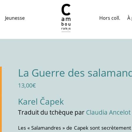
Hors coll.
À 
Jeunesse
La Guerre des salaman
13,00
€
Karel Čapek
Traduit
du tchèque
par
Claudia Ancelot
Les « Salamandres » de Capek sont secrètement 