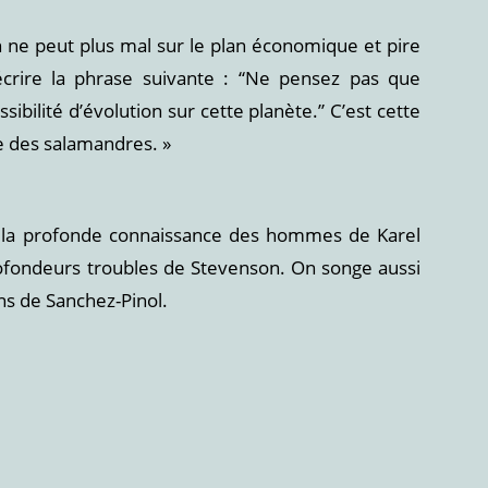
n ne peut plus mal sur le plan économique et pire
d’écrire la phrase suivante : “Ne pensez pas que
ssibilité d’évolution sur cette planète.” C’est cette
re des salamandres. »
t la profonde connaissance des hommes de Karel
ofondeurs troubles de Stevenson. On songe aussi
ns de Sanchez-Pinol.