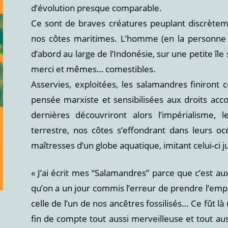
d’évolution presque comparable.
Ce sont de braves créatures peuplant discrètemen
nos côtes maritimes. L’homme (en la personne 
d’abord au large de l’Indonésie, sur une petite île
merci et mêmes… comestibles.
Asservies, exploitées, les salamandres finiront c
pensée marxiste et sensibilisées aux droits acc
dernières découvriront alors l’impérialisme, l
terrestre, nos côtes s’effondrant dans leurs oc
maîtresses d’un globe aquatique, imitant celui-ci 
« J’ai écrit mes “Salamandres” parce que c’est au
qu’on a un jour commis l’erreur de prendre l’emp
celle de l’un de nos ancêtres fossilisés… Ce fût 
fin de compte tout aussi merveilleuse et tout aus