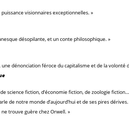
e puissance visionnaires exceptionnelles. »
sque désopilante, et un conte philosophique. »
5, une dénonciation féroce du capitalisme et de la volonté 
ue
n, de science fiction, d’économie fiction, de zoologie fiction
arle de notre monde d’aujourd’hui et de ses pires dérives.
 ne trouve guère chez Orwell. »