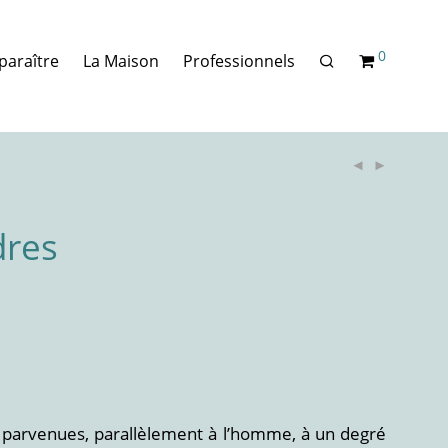
0
paraître
La Maison
Professionnels
dres
parvenues, parallèlement à l’homme, à un degré