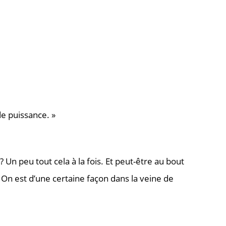
de puissance. »
…? Un peu tout cela à la fois. Et peut-être au bout
 On est d’une certaine façon dans la veine de