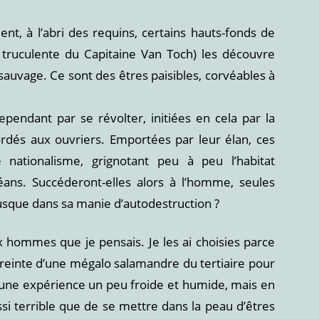
t, à l’abri des requins, certains hauts-fonds de
truculente du Capitaine Van Toch) les découvre
 sauvage. Ce sont des êtres paisibles, corvéables à
ependant par se révolter, initiées en cela par la
ordés aux ouvriers. Emportées par leur élan, ces
e nationalisme, grignotant peu à peu l’habitat
éans. Succéderont-elles alors à l’homme, seules
jusque dans sa manie d’autodestruction ?
x hommes que je pensais. Je les ai choisies parce
reinte d’une mégalo salamandre du tertiaire pour
là une expérience un peu froide et humide, mais en
si terrible que de se mettre dans la peau d’êtres