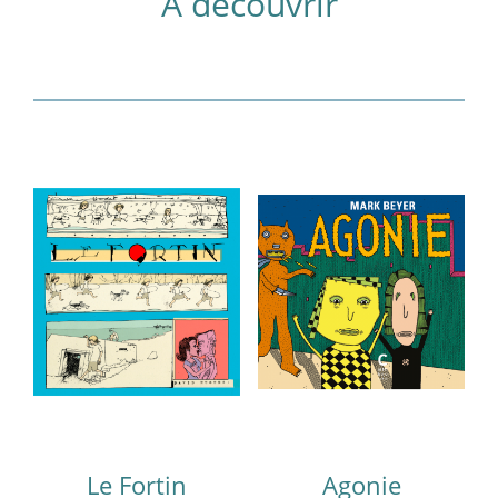
À découvrir
Le Fortin
Agonie