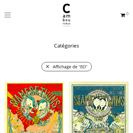
0
Catégories
Affichage de
“BD”