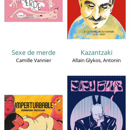
Sexe de merde
Kazantzaki
Camille Vannier
Allain Glykos
,
Antonin