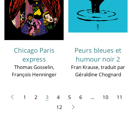
Chicago Paris
Peurs bleues et
express
humour noir 2
Thomas Gosselin
,
Fran Krause
, traduit par
François Henninger
Géraldine Chognard
1
2
3
4
5
6
…
10
11
12