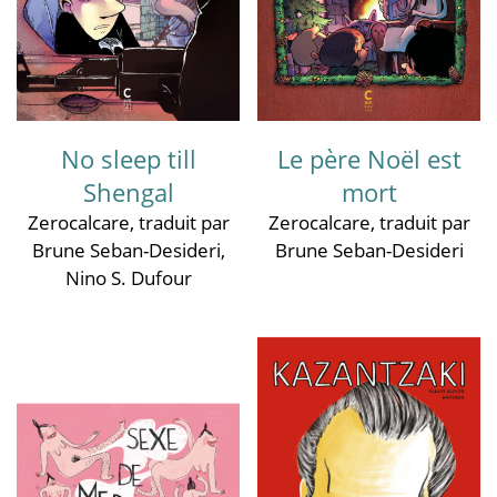
No sleep till
Le père Noël est
Shengal
mort
Zerocalcare
, traduit par
Zerocalcare
, traduit par
Brune Seban-Desideri
,
Brune Seban-Desideri
Nino S. Dufour