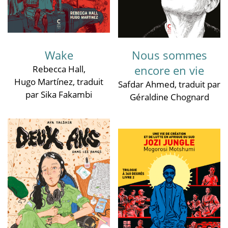
Wake
Nous sommes
encore en vie
Rebecca Hall
,
Hugo Martínez
, traduit
Safdar Ahmed
, traduit par
par Sika Fakambi
Géraldine Chognard