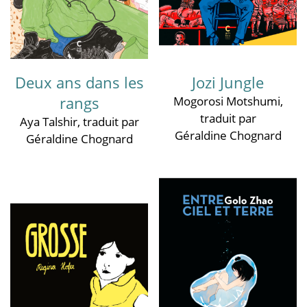
Deux ans dans les
Jozi Jungle
rangs
Mogorosi Motshumi
,
traduit par
Aya Talshir
, traduit par
Géraldine Chognard
Géraldine Chognard