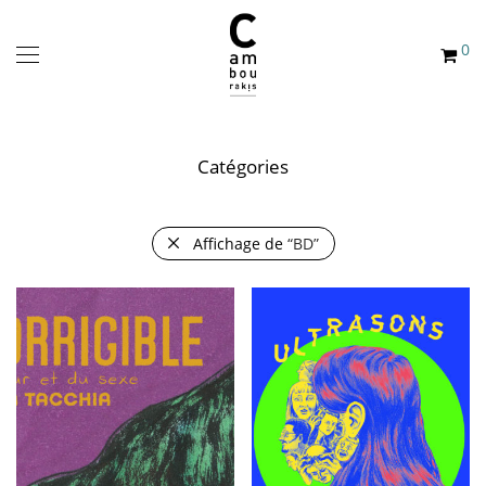
0
Catégories
Affichage de
“BD”