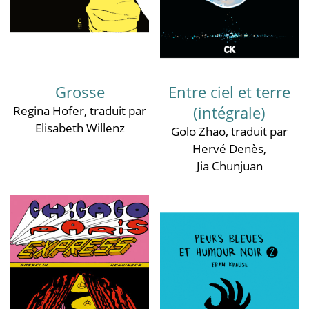
Grosse
Entre ciel et terre
(intégrale)
Regina Hofer
, traduit par
Elisabeth Willenz
Golo Zhao
, traduit par
Hervé Denès
,
Jia Chunjuan