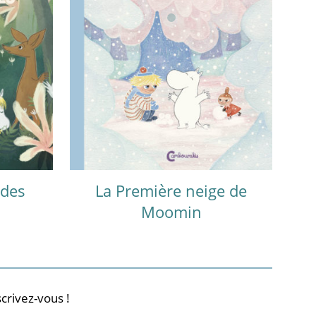
 des
La Première neige de
Moomin
crivez-vous !