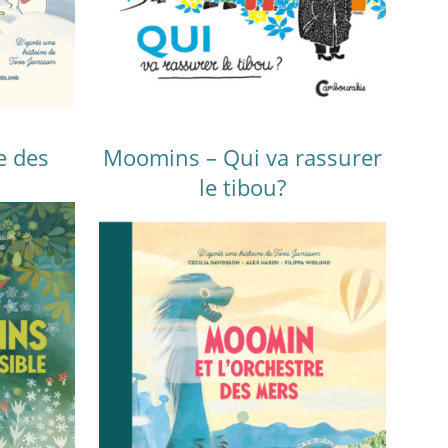
e des
Moomins – Qui va rassurer
le tibou?