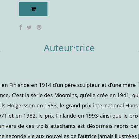
Auteur·trice
en Finlande en 1914 d’un père sculpteur et d’une mère illu
ance. C’est la série des Moomins, qu’elle crée en 1941, q
ils Holgersson en 1953, le grand prix international Hans 
971 et en 1982, le prix Finlande en 1993 ainsi que le pri
nivers de ces trolls attachants est désormais repris par 
e seconde vie aux nouvelles de l’autrice jamais illustrées 