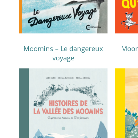
Moomins – Le dangereux
Moom
voyage