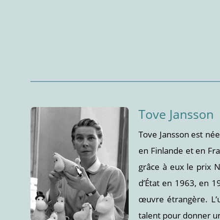
Tove Jansson
Tove Jansson est née 
en Finlande et en Fr
grâce à eux le prix N
d’État en 1963, en 1
œuvre étrangère. L’u
talent pour donner un