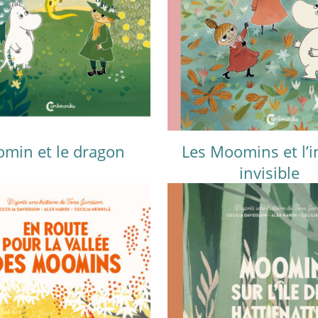
min et le dragon
Les Moomins et l’i
invisible