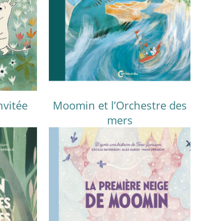
nvitée
Moomin et l’Orchestre des
mers