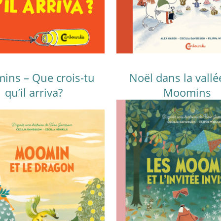
ins – Que crois-tu
Noël dans la vallé
qu’il arriva?
Moomins