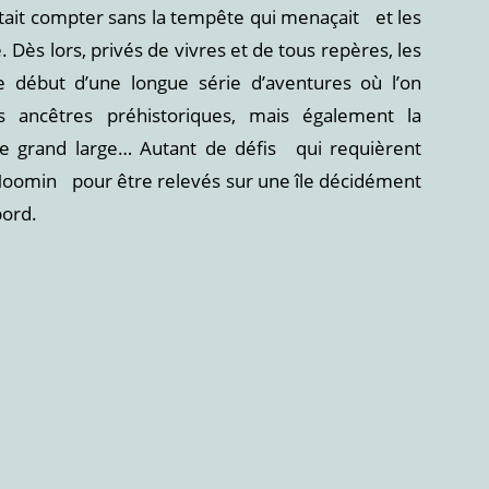
’était compter sans la tempête qui menaçait et les
. Dès lors, privés de vivres et de tous repères, les
 le début d’une longue série d’aventures où l’on
s ancêtres préhistoriques, mais également la
e grand large… Autant de défis qui requièrent
 Moomin pour être relevés sur une île décidément
bord.