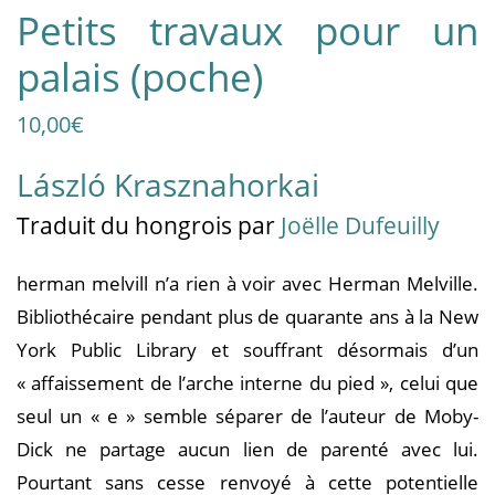
Petits travaux pour un
palais (poche)
10,00
€
László Krasznahorkai
Traduit
du hongrois
par
Joëlle Dufeuilly
herman melvill n’a rien à voir avec Herman Melville.
Bibliothécaire pendant plus de quarante ans à la New
York Public Library et souffrant désormais d’un
« affaissement de l’arche interne du pied », celui que
seul un « e » semble séparer de l’auteur de Moby-
Dick ne partage aucun lien de parenté avec lui.
Pourtant sans cesse renvoyé à cette potentielle