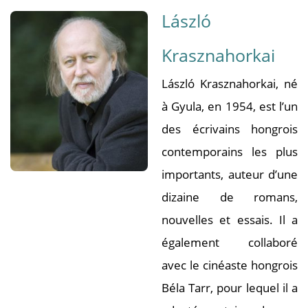
László
Krasznahorkai
László Krasznahorkai, né
à Gyula, en 1954, est l’un
des écrivains hongrois
contemporains les plus
importants, auteur d’une
dizaine de romans,
nouvelles et essais. Il a
également collaboré
avec le cinéaste hongrois
Béla Tarr, pour lequel il a