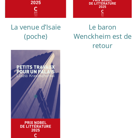
La venue d’Isaïe
Le baron
(poche)
Wenckheim est de
retour