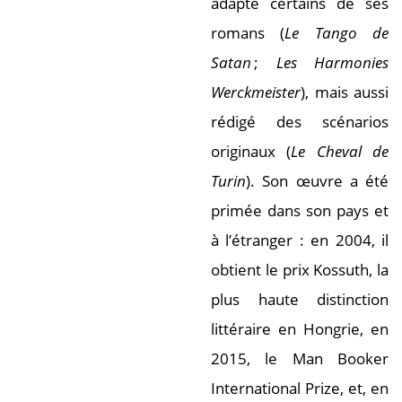
adapté certains de ses
romans (
Le Tango de
Satan
;
Les Harmonies
Werckmeister
), mais aussi
rédigé des scénarios
originaux (
Le Cheval de
Turin
). Son œuvre a été
primée dans son pays et
à l’étranger : en 2004, il
obtient le prix Kossuth, la
plus haute distinction
littéraire en Hongrie, en
2015, le Man Booker
International Prize, et, en