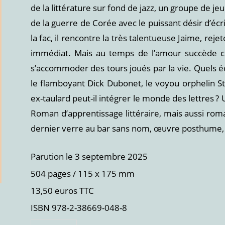
de la littérature sur fond de jazz, un groupe de je
de la guerre de Corée avec le puissant désir d’écri
la fac, il rencontre la très talentueuse Jaime, re
immédiat. Mais au temps de l’amour succède cel
s’accommoder des tours joués par la vie. Quels écr
le flamboyant Dick Dubonet, le voyou orphelin S
ex-taulard peut-il intégrer le monde des lettres ?
Roman d’apprentissage littéraire, mais aussi roman
dernier verre au bar sans nom, œuvre posthume, 
Parution le 3 septembre 2025
504 pages / 115 x 175 mm
13,50 euros TTC
ISBN 978-2-38669-048-8