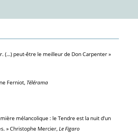
r. (…) peut-être le meilleur de Don Carpenter »
ine Ferniot,
Télérama
mière mélancolique : le Tendre est la nuit d’un
es. » Christophe Mercier,
Le Figaro