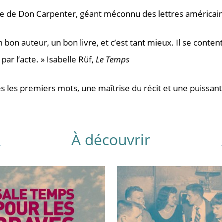
e de Don Carpenter, géant méconnu des lettres américaine
n bon auteur, un bon livre, et c’est tant mieux. Il se conte
r l’acte. » Isabelle Rüf,
Le Temps
dès les premiers mots, une maîtrise du récit et une puissan
À découvrir