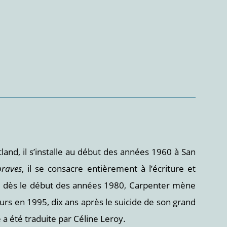
land, il s’installe au début des années 1960 à San
braves
, il se consacre entièrement à l’écriture et
ie dès le début des années 1980, Carpenter mène
ours en 1995, dix ans après le suicide de son grand
 a été traduite par Céline Leroy.