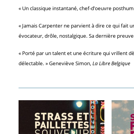
« Un classique instantané, chef-d’oeuvre posthum
« Jamais Carpenter ne parvient à dire ce qui fait u
évocateur, drôle, nostalgique. Sa dernière preuve pa
« Porté par un talent et une écriture qui vrillent 
délectable. » Geneviève Simon,
La Libre Belgique