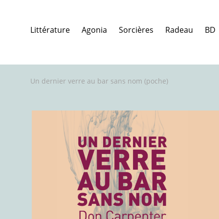
Littérature
Agonia
Sorcières
Radeau
BD
Un dernier verre au bar sans nom (poche)