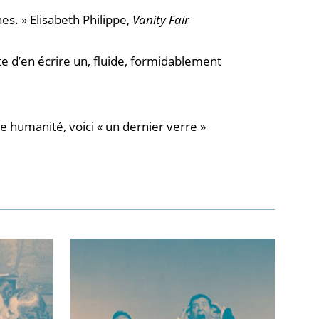
s. » Elisabeth Philippe,
Vanity Fair
nte d’en écrire un, fluide, formidablement
te humanité, voici « un dernier verre »