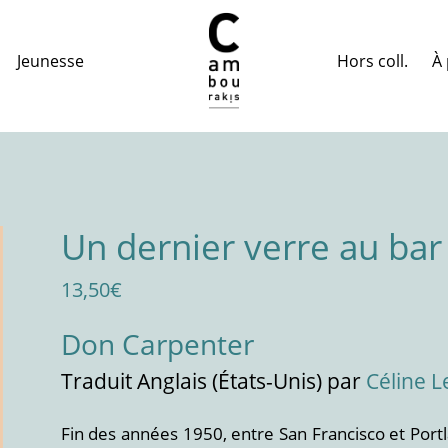
Hors coll.
À 
Jeunesse
Un dernier verre au ba
13,50
€
Don Carpenter
Traduit
Anglais (États-Unis)
par
Céline L
Fin des années 1950, entre San Francisco et Portl