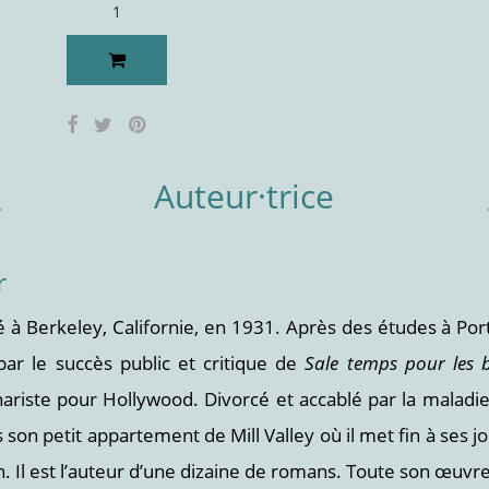
Auteur·trice
r
à Berkeley, Californie, en 1931. Après des études à Port
par le succès public et critique de
Sale temps pour les 
ariste pour Hollywood. Divorcé et accablé par la malad
 son petit appartement de Mill Valley où il met fin à ses j
. Il est l’auteur d’une dizaine de romans. Toute son œuvre