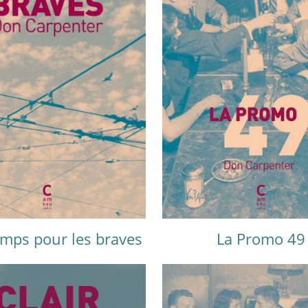
emps pour les braves
La Promo 49