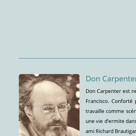
Don Carpente
Don Carpenter est né 
Francisco. Conforté 
travaille comme scén
une vie d’ermite dans
ami Richard Brautigan