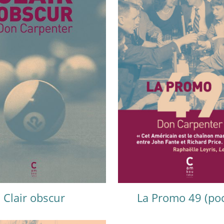
Clair obscur
La Promo 49 (po