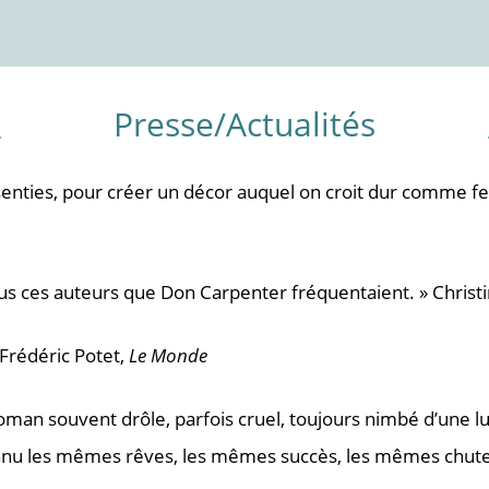
Presse/Actualités
 senties, pour créer un décor auquel on croit dur comme fe
ous ces auteurs que Don Carpenter fréquentaient. » Christ
Frédéric Potet,
Le Monde
man souvent drôle, parfois cruel, toujours nimbé d’une lu
 connu les mêmes rêves, les mêmes succès, les mêmes chut