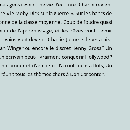
unes gens rêve d’une vie d’écriture. Charlie revient
re « le Moby Dick sur la guerre ». Sur les bancs de
jetonne de la classe moyenne. Coup de foudre quasi
ui de l’apprentissage, et les rêves vont devoir
ivains vont devenir Charlie, Jaime et leurs amis :
tan Winger ou encore le discret Kenny Gross ? Un
 Un écrivain peut-il vraiment conquérir Hollywood ?
 d’amour et d’amitié où l’alcool coule à flots, Un
réunit tous les thèmes chers à Don Carpenter.