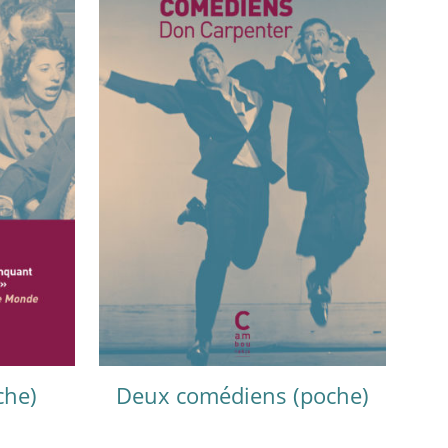
che)
Deux comédiens (poche)