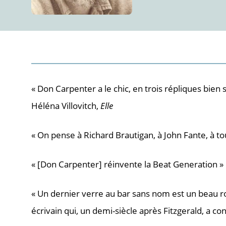
« Don Carpenter a le chic, en trois répliques bien
Héléna Villovitch,
Elle
« On pense à Richard Brautigan, à John Fante, à t
« [Don Carpenter] réinvente la Beat Generation » 
« Un dernier verre au bar sans nom est un beau ro
écrivain qui, un demi-siècle après Fitzgerald, a