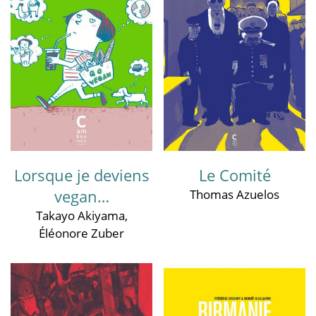
Lorsque je deviens
Le Comité
vegan…
Thomas Azuelos
Takayo Akiyama
,
Éléonore Zuber