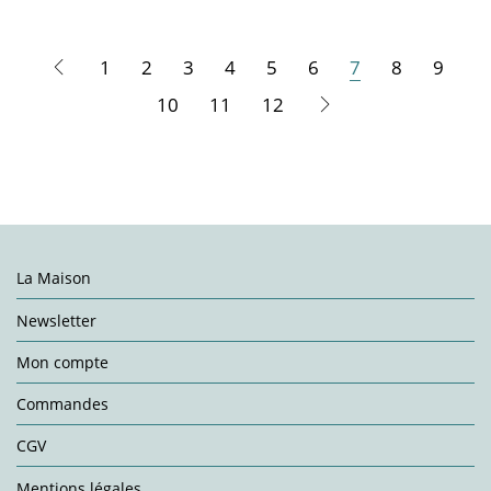
1
2
3
4
5
6
7
8
9
10
11
12
La Maison
Newsletter
Mon compte
Commandes
CGV
Mentions légales