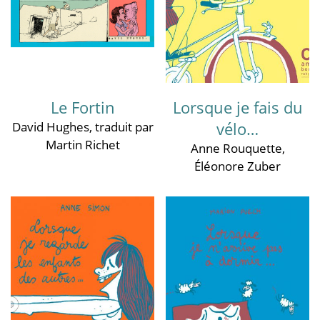
Le Fortin
Lorsque je fais du
vélo…
David Hughes
, traduit par
Martin Richet
Anne Rouquette
,
Éléonore Zuber