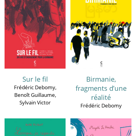
Sur le fil
Birmanie,
fragments d’une
Frédéric Debomy
,
Benoît Guillaume
,
réalité
Sylvain Victor
Frédéric Debomy