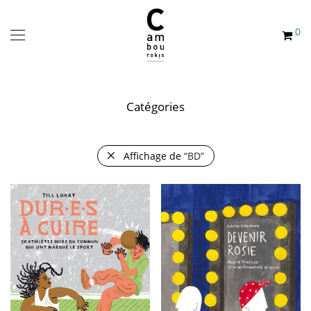
0
Catégories
Affichage de
“BD”