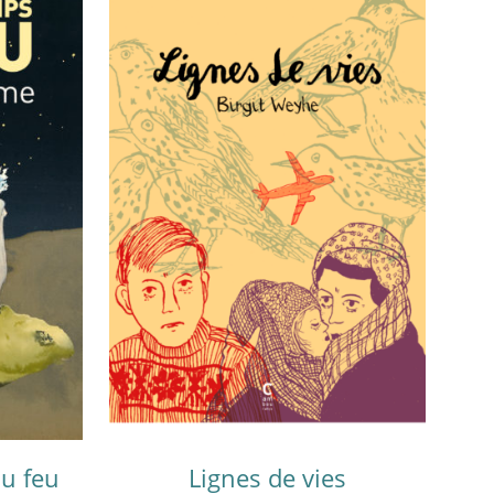
du feu
Lignes de vies