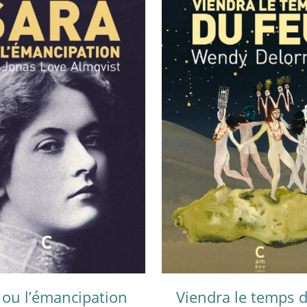
 ou l’émancipation
Viendra le temps 