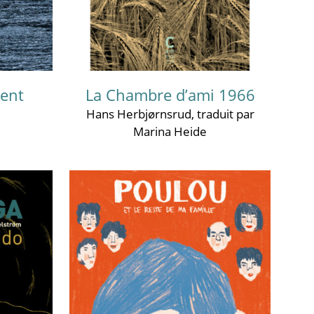
vent
La Chambre d’ami 1966
Hans Herbjørnsrud
, traduit par
Marina Heide