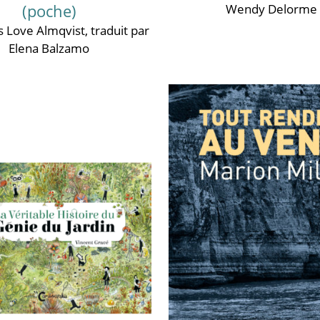
(poche)
Wendy Delorme
s Love Almqvist
, traduit par
Elena Balzamo