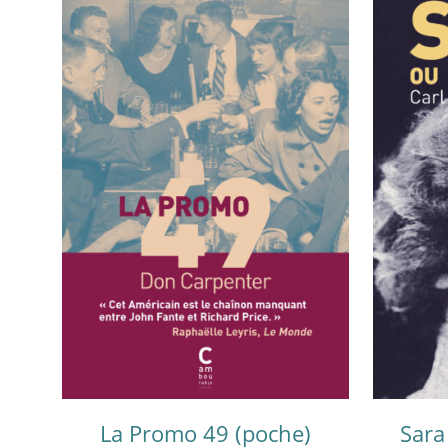
La Promo 49 (poche)
Sara