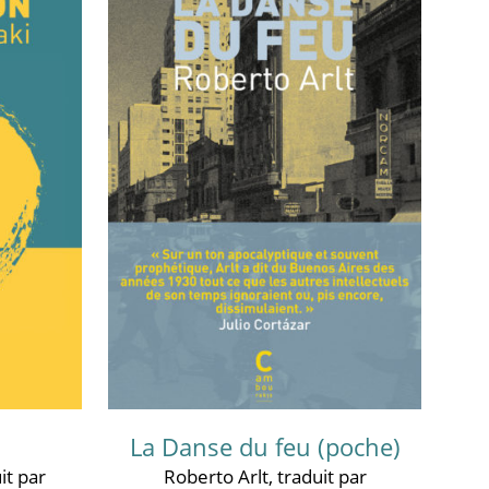
La Danse du feu (poche)
it par
Roberto Arlt
, traduit par