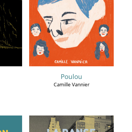
Poulou
Camille Vannier