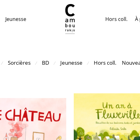
Hors coll.
À 
Jeunesse
Sorcières
BD
Jeunesse
Hors coll.
Nouvea
⁄
⁄
⁄
⁄