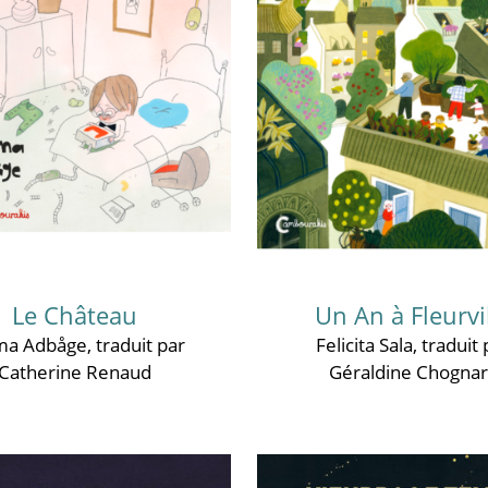
Le Château
Un An à Fleurvi
a Adbåge
, traduit par
Felicita Sala
, traduit
Catherine Renaud
Géraldine Chogna