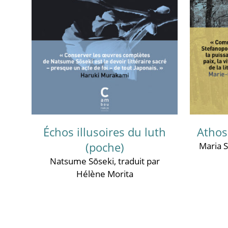
Échos illusoires du luth
Athos 
(poche)
Maria 
Natsume Sōseki
, traduit par
Hélène Morita