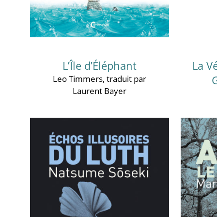
L’Île d’Éléphant
La Vé
G
Leo Timmers
, traduit par
Laurent Bayer