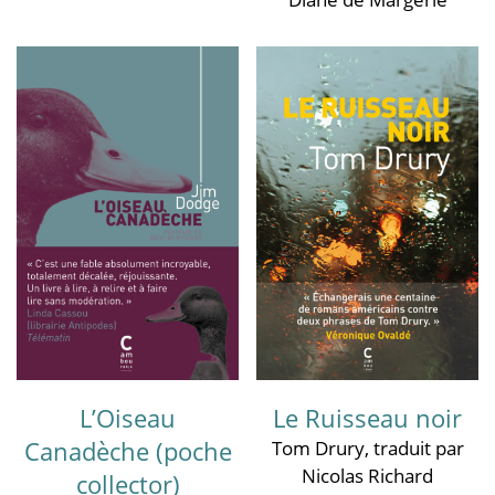
L’Oiseau
Le Ruisseau noir
Canadèche (poche
Tom Drury
, traduit par
Nicolas Richard
collector)