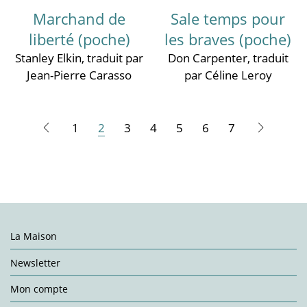
Marchand de
Sale temps pour
liberté (poche)
les braves (poche)
Stanley Elkin
, traduit par
Don Carpenter
, traduit
Jean-Pierre Carasso
par Céline Leroy
1
2
3
4
5
6
7
La Maison
Newsletter
Mon compte