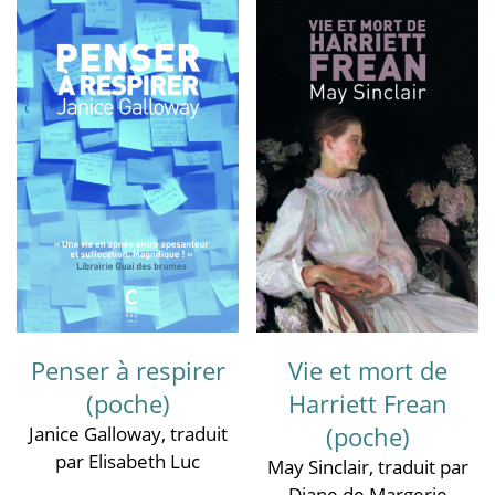
Penser à respirer
Vie et mort de
(poche)
Harriett Frean
(poche)
Janice Galloway
, traduit
par Elisabeth Luc
May Sinclair
, traduit par
Diane de Margerie