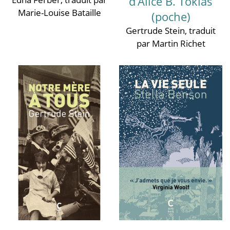
d’Alice B. Toklas
Marie-Louise Bataille
(poche)
Gertrude Stein
, traduit
par Martin Richet