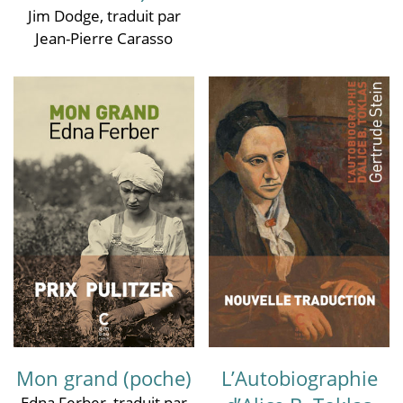
Jim Dodge
, traduit par
Jean-Pierre Carasso
Mon grand (poche)
L’Autobiographie
Edna Ferber
, traduit par