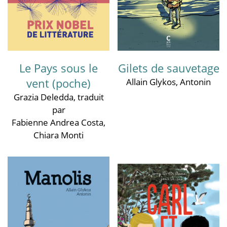
Le Pays sous le
Gilets de sauvetage
vent (poche)
Allain Glykos
,
Antonin
Grazia Deledda
, traduit
par
Fabienne Andrea Costa
,
Chiara Monti