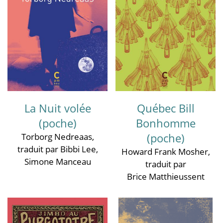
La Nuit volée
Québec Bill
(poche)
Bonhomme
(poche)
Torborg Nedreaas
,
traduit par Bibbi Lee
,
Howard Frank Mosher
,
Simone Manceau
traduit par
Brice Matthieussent