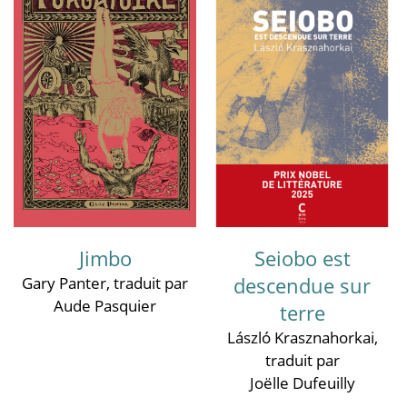
Jimbo
Seiobo est
descendue sur
Gary Panter
, traduit par
Aude Pasquier
terre
László Krasznahorkai
,
traduit par
Joëlle Dufeuilly